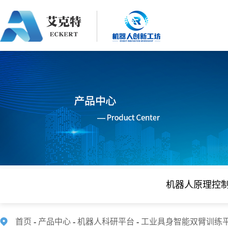
机器人原理控
首页
-
产品中心
-
机器人科研平台
-
工业具身智能双臂训练