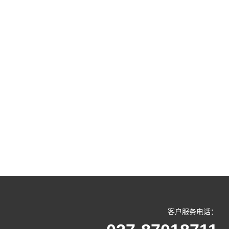
客户服务电话：