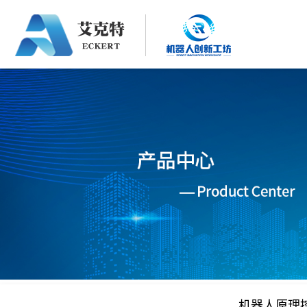
机器人原理