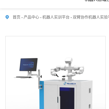
首页
-
产品中心
-
机器人实训平台
-
双臂协作机器人实验