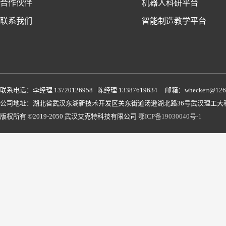
合作伙伴
机器人科研平台
联系我们
智能制造教学平台
联系电话：李经理 13720126958 陈经理 13387619634 邮箱：wheckert@126
公司地址：湖北省武汉东湖新技术开发区关东街道汤逊湖北路36号武汉理工大科
版权所有 ©2019-2050 武汉艾克特科技有限公司
鄂ICP备19030040号-1