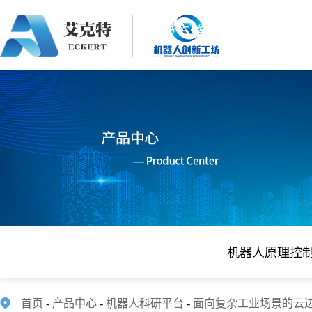
机器人原理控
首页
-
产品中心
-
机器人科研平台
-
面向复杂工业场景的云边