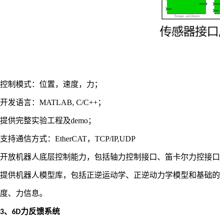
控制模式：位置，速度，力；
开发语言：
MATLAB, C/C++；
提供完整实验工程及
demo；
支持通信方式：
EtherCAT，TCP/IP,UDP
开放机器人底层控制能力，包括轴力控制接口、笛卡尔力控接口
提供机器人模型库，包括正逆运动学、正逆动力学模型和基础的
度、力信息
。
、
力反馈系统
3
6D