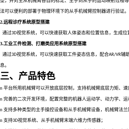
型，并对主从机械臂各自的标定、主手到从手的运动映射过程等
法可以便利的部署于物理环境下的从手机械臂控制器进行验证。可
2.
远程诊疗系统原型搭建
通过
视觉系统，可以快速获取人体姿态和位置信息，生成位
3
D
3.
工业工件检测、打磨类应用系统原型搭建
通过
视觉系统，可以快速获取
工件姿态
信息，
配合
辅
3
D
AR/VR
息。
三、产品特色
n
平台所用机械臂可以开放底层控制，支持机械臂底层力矩、速
n
完善的二次开发环境，配置完整的机器人运动学、动力学、运
n
支持多种类型的主手操控设备和从手机械臂设备，机械臂法兰
n
支持
视觉系统、从手机械臂末端六维力传感器；
3D