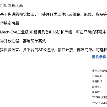
①
智能程度高
基于先进的视觉算法，可处理各类工件以及纸箱、麻袋、货品等
②
稳定可靠
Mech-Eye
工业级
3D
相机具备
IP65
防护等级，可在严苛的环境中
③
开放性强，部署简单高效
提供多语言、多平台的
SDK
选择，接口开放，部署简单。可选