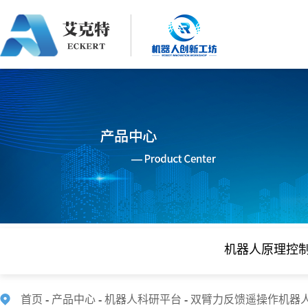
机器人原理控
首页
-
产品中心
-
机器人科研平台
-
双臂力反馈遥操作机器