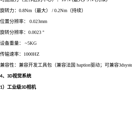
旋转力：
0.8Nm（最大） / 0.2Nm（持续）
位置分辨率：
0.023mm
旋转分辨率：
0.0023 °
设备重量：
~5KG
传输速率：
1000HZ
兼容性：兼容开发工具包（兼容法国
haption驱动；可兼容3dsys
、
视觉系统
4
3D
）工业级
相机
1
3D